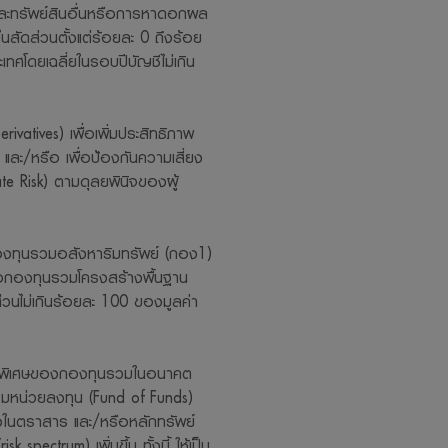
ย์และทรัพย์สินอื่นหรือการหาดอกผล
สัดส่วนตั้งแต่ร้อยละ 0 ถึงร้อย
ศโดยเฉลี่ยในรอบปีบัญชีไม่เกิน
atives) เพื่อเพิ่มประสิทธิภาพ
และ/หรือ เพื่อป้องกันความเสี่ยง
e Risk) ตามดุลยพินิจของผู้
ทุนรวมอสังหาริมทรัพย์ (กอง1)
รือกองทุนรวมโครงสร้างพื้นฐาน
ส่วนไม่เกินร้อยละ 100 ของมูลค่า
ษณะพิเศษของกองทุนรวมในอนาคต
มหน่วยลงทุน (Fund of Funds)
งในตราสาร และ/หรือหลักทรัพย์
 spectrum) เพิ่มขึ้น ทั้งนี้ ให้เป็น