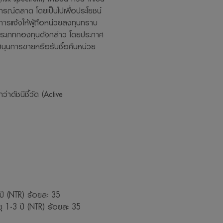
ารณ์ตลาด โดยเป็นไปเพื่อประโยชน์
การแจ้งให้ผู้ถือหน่วยลงทุนทราบ
ประเภทกองทุนดังกล่าว โดยประกาศ
สนุนการขายหรือรับซื้อคืนหน่วย
าดัชนีชี้วัด (Active
ี (NTR) ร้อยละ 35
 1-3 ปี (NTR) ร้อยละ 35