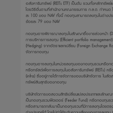
อสังหาริมทรัพย์ (REITs ETF) เป็นต้น รวมทั้งหลักทรัพ
โดยวิธีอื่นตามที่สำนักงานคณะกรรมการ ก.ล.ต. กำหนด ใน
ละ 100 ของ NAV ทั้งนี้ กองทุนสามารถลงทุนในต่างประเท
ร้อยละ 79 ของ NAV
กองทุนอาจพิจารณาลงทุนในสัญญาซื้อขายล่วงหน้า (Deriv
การบริหารการลงทุน (Efficient portfolio management) 
(Hedging) จากอัตราแลกเปลี่ยน (Foreign Exchange Rat
จัดการกองทุน
กองทุนอาจลงทุนในหน่วยลงทุนของกองทุนรวมหรือกอง
หรือทรัสต์เพื่อการลงทุนในอสังหาริมทรัพย์ (REITs) ห
(infra) ซึ่งอยู่ภายใต้การจัดการของบริษัทจัดการ ในสัด
ทรัพย์สินสุทธิของกองทุน
บริษัทจัดการขอสงวนสิทธิเปลี่ยนแปลงประเภทและลัก
เป็นกองทุนรวมฟีดเดอร์ (Feeder Fund) หรือกองทุนรว
หรือสามารถกลับมาเป็นกองทุนรวมที่มีการลงทุนโดยตร
ต่างประเทศได้ โดยไม่ทำให้ระดับความเสี่ยงของการลงทุน (risk