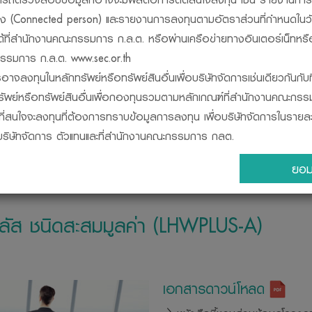
วข้อง (Connected person) และรายงานการลงทุนตามอัตราส่วนที่กำหนดในว
ได้ที่สำนักงานคณะกรรมการ ก.ล.ต. หรือผ่านเครือข่ายทางอินเตอร์เน็ทหรื
รมการ ก.ล.ต. www.sec.or.th
อาจลงทุนในหลักทรัพย์หรือทรัพย์สินอื่นเพื่อบริษัทจัดการเช่นเดียวกันกับท
นงาน
เปรียบเทียบกองทุน
ปฎิทินกองทุน
ข้อมูลการจ่ายเง
รัพย์หรือทรัพย์สินอื่นเพื่อกองทุนรวมตามหลักเกณฑ์ที่สำนักงานคณะกร
ผู้ที่สนใจจะลงทุนที่ต้องการทราบข้อมูลการลงทุน เพื่อบริษัทจัดการในราย
ี่บริษัทจัดการ ตัวแทนและที่สำนักงานคณะกรรมการ กลต.
็นนิติบุคคลแยกต่างหากจากบริษัทจัดการ ดังนั้น บริษัทจัดการจึงไม่มีภาร
ยอม
ของกองทุนรวม ทั้งนี้ ผลการดำเนินงานของกองทุนรวมไม่ได้ขึ้นอยู่กั
ดำเนินงานของบริษัทจัดการ
ารดำเนินงานของกองทุนรวม จัดทำขึ้นตามมาตรฐานการวัดผลการดำเน
พลัส ชนิดสะสมมูลค่า (LHWPLUS-A)
ดการลงทุน
ารถตรวจดูแนวทางในการใช้สิทธิออกเสียง และดำเนินการใช้สิทธิออกเสียงได้
้เปิดเผยไว้ที่ สำนักงานของบริษัทจัดการ หรือบนเว็บไซด์ www.lhfund.co.th
เอกสารดาวน์โหลด
รตรวจสอบให้แน่ใจว่าผู้ขายหน่วยลงทุนเป็นบุคคลที่ ได้รับความเห็นชอบ
ต. และควรขอดูบัตรประจำตัวของบุคคลดังกล่าวที่สำนักงานคณะกรรมกา