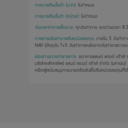
การขายคืนขั้นต่ำ (บาท):
ไม่กำหนด
การขายคืนขั้นต่ำ (หน่วย):
ไม่กำหนด
วันเวลาทำการซื้อขาย:
ทุกวันทำการ ระหว่างเวลา 8.3
การชำระเงินค่าขายคืนหน่วยลงทุน:
ภายใน 5 วันทำการ
NAV (ปัจจุบัน T+5 วันทำการหลังจากวันทำรายการข
ช่องทางการทำรายการ:
ธนาคารแลนด์ แอนด์ เฮ้าส์ 
บริษัทหลักทรัพย์ แลนด์ แอนด์ เฮ้าส์ จำกัด (มหาชน)
หรือผู้สนับสนุนการขายหรือรับซื้อคืนหน่วยลงทุนที่ได้รั