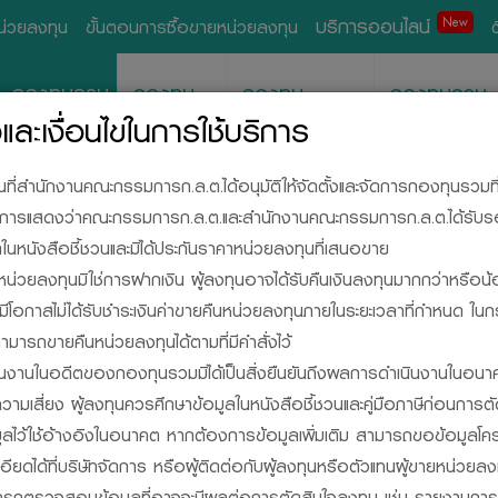
บริการออนไลน์
New
หน่วยลงทุน
ขั้นตอนการซื้อขายหน่วยลงทุน
กองทุนรวม
กองทุน
กองทุน
กองทุนรวม
ส่วนบุคคล
สำรองเลี้ยงชีพ
อสังหาริมทรั
ละเงื่อนไขในการใช้บริการ
วนที่สำนักงานคณะกรรมการก.ล.ต.ได้อนุมัติให้จัดตั้งและจัดการกองทุนรวมท
ด้เป็นการแสดงว่าคณะกรรมการก.ล.ต.และสำนักงานคณะกรรมการก.ล.ต.ได้รับ
นหนังสือชี้ชวนและมิได้ประกันราคาหน่วยลงทุนที่เสนอขาย
น่วยลงทุนมิใช่การฝากเงิน ผู้ลงทุนอาจได้รับคืนเงินลงทุนมากกว่าหรือน้
ละมีโอกาสไม่ได้รับชำระเงินค่าขายคืนหน่วยลงทุนภายในระยะเวลาที่กำหนด ใน
ามารถขายคืนหน่วยลงทุนได้ตามที่มีคำสั่งไว้
SIDE, YOUR INVESTM
นงานในอดีตของกองทุนรวมมิได้เป็นสิ่งยืนยันถึงผลการดำเนินงานในอนา
วามเสี่ยง ผู้ลงทุนควรศึกษาข้อมูลในหนังสือชี้ชวนและคู่มือภาษีก่อนการต
มูลไว้ใช้อ้างอิงในอนาคต หากต้องการข้อมูลเพิ่มเติม สามารถขอข้อมูลโค
กองทุนรวม
ยดได้ที่บริษัทจัดการ หรือผู้ติดต่อกับผู้ลงทุนหรือตัวแทนผู้ขายหน่วย
มารถตรวจสอบข้อมูลที่อาจจะมีผลต่อการตัดสินใจลงทุน เช่น รายงานกา