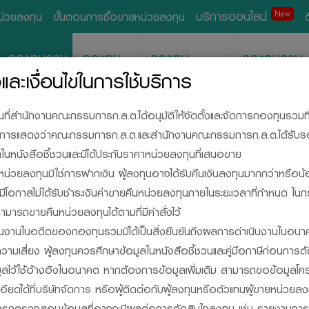
บริการออนไลน์
New
หน่วยลงทุน
ขั้นตอนการซื้อขายหน่วยลงทุน
กองทุนรวม
กองทุน
กองทุน
กองทุนรวม
ส่วนบุคคล
สำรองเลี้ยงชีพ
อสังหาริมทรั
ละเงื่อนไขในการใช้บริการ
วนที่สำนักงานคณะกรรมการก.ล.ต.ได้อนุมัติให้จัดตั้งและจัดการกองทุนรวมท
ด้เป็นการแสดงว่าคณะกรรมการก.ล.ต.และสำนักงานคณะกรรมการก.ล.ต.ได้รับ
นหนังสือชี้ชวนและมิได้ประกันราคาหน่วยลงทุนที่เสนอขาย
น่วยลงทุนมิใช่การฝากเงิน ผู้ลงทุนอาจได้รับคืนเงินลงทุนมากกว่าหรือน้
ละมีโอกาสไม่ได้รับชำระเงินค่าขายคืนหน่วยลงทุนภายในระยะเวลาที่กำหนด ใน
ามารถขายคืนหน่วยลงทุนได้ตามที่มีคำสั่งไว้
SIDE, YOUR INVESTM
นงานในอดีตของกองทุนรวมมิได้เป็นสิ่งยืนยันถึงผลการดำเนินงานในอนา
วามเสี่ยง ผู้ลงทุนควรศึกษาข้อมูลในหนังสือชี้ชวนและคู่มือภาษีก่อนการต
มูลไว้ใช้อ้างอิงในอนาคต หากต้องการข้อมูลเพิ่มเติม สามารถขอข้อมูลโค
กองทุนรวม
ยดได้ที่บริษัทจัดการ หรือผู้ติดต่อกับผู้ลงทุนหรือตัวแทนผู้ขายหน่วย
มารถตรวจสอบข้อมูลที่อาจจะมีผลต่อการตัดสินใจลงทุน เช่น รายงานกา