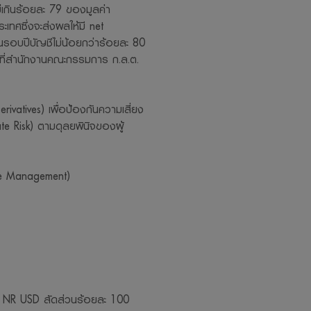
่เกินร้อยละ 79 ของมูลค่า
ะเทศซึ่งจะส่งผลให้มี net
ยในรอบปีบัญชีไม่น้อยกว่าร้อยละ 80
ที่สำนักงานคณะกรรมการ ก.ล.ต.
atives) เพื่อป้องกันความเสี่ยง
e Risk) ตามดุลยพินิจของผู้
ive Management)
 NR USD สัดส่วนร้อยละ 100