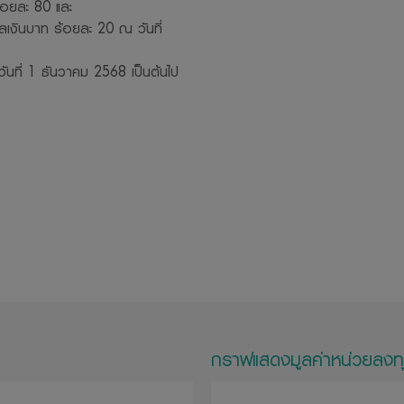
้อยละ 80 และ
เงินบาท ร้อยละ 20 ณ วันที่
แต่วันที่ 1 ธันวาคม 2568 เป็นต้นไป
กราฟแสดงมูลค่าหน่วยลงท