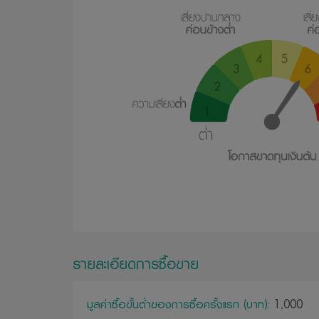
รายละเอียดการซื้อขาย
มูลค่าซื้อขั้นต่ำของการซื้อครั้งแรก (บาท):
1,000