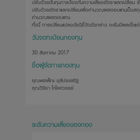
ปรับด้วยต้นทุนการป้องกันความเสี่ยงอัตราแลกเปลี่ยน ร
ปรับด้วยอัตราแลกเปลี่ยนเพื่อคำนวณผลตอบแทนเป็นสกุล
คำนวณผลตอบแทน
ทั้งนี้ การเปลี่ยนแปลงดัชนีชี้วัดดังกล่าว จะเริ่มมีผลตั้ง
วันจดทะเบียนกองทุน
30 สิงหาคม 2017
ชื่อผู้จัดการกองทุน
คุณพรเพ็ญ ชุลีประเสริฐ
คุณวิริยา โภไคศวรรย์
ระดับความเสี่ยงของกอง