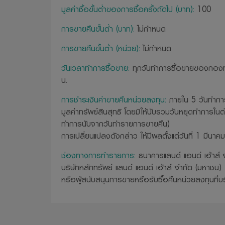
มูลค่าซื้อขั้นต่ำของการซื้อครั้งถัดไป (บาท):
100
การขายคืนขั้นต่ำ (บาท):
ไม่กำหนด
การขายคืนขั้นต่ำ (หน่วย):
ไม่กำหนด
วันเวลาทำการซื้อขาย:
ทุกวันทำการซื้อขายของกองทุ
น.
การชำระเงินค่าขายคืนหน่วยลงทุน:
ภายใน 5 วันทำการ
มูลค่าทรัพย์สินสุทธิ โดยมิให้นับรวมวันหยุดทำการในต
ทำการนับจากวันทำรายการขายคืน)
การเปลี่ยนแปลงดังกล่าว ให้มีผลตั้งแต่วันที่ 1 มีนาค
ช่องทางการทำรายการ:
ธนาคารแลนด์ แอนด์ เฮ้าส์ 
บริษัทหลักทรัพย์ แลนด์ แอนด์ เฮ้าส์ จำกัด (มหาชน)
หรือผู้สนับสนุนการขายหรือรับซื้อคืนหน่วยลงทุนที่บริษ