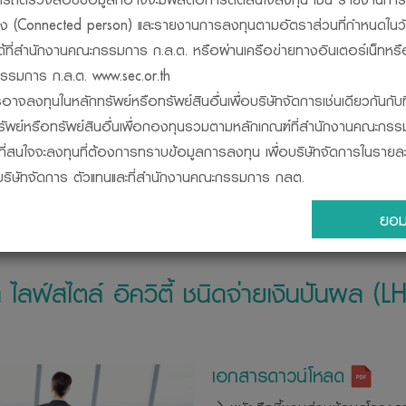
วข้อง (Connected person) และรายงานการลงทุนตามอัตราส่วนที่กำหนดในว
ได้ที่สำนักงานคณะกรรมการ ก.ล.ต. หรือผ่านเครือข่ายทางอินเตอร์เน็ทหรื
รมการ ก.ล.ต. www.sec.or.th
อาจลงทุนในหลักทรัพย์หรือทรัพย์สินอื่นเพื่อบริษัทจัดการเช่นเดียวกันกับท
นงาน
เปรียบเทียบกองทุน
ปฎิทินกองทุน
ข้อมูลการจ่ายเง
รัพย์หรือทรัพย์สินอื่นเพื่อกองทุนรวมตามหลักเกณฑ์ที่สำนักงานคณะกร
ผู้ที่สนใจจะลงทุนที่ต้องการทราบข้อมูลการลงทุน เพื่อบริษัทจัดการในราย
ี่บริษัทจัดการ ตัวแทนและที่สำนักงานคณะกรรมการ กลต.
็นนิติบุคคลแยกต่างหากจากบริษัทจัดการ ดังนั้น บริษัทจัดการจึงไม่มีภาร
ยอม
ของกองทุนรวม ทั้งนี้ ผลการดำเนินงานของกองทุนรวมไม่ได้ขึ้นอยู่กั
ดำเนินงานของบริษัทจัดการ
ารดำเนินงานของกองทุนรวม จัดทำขึ้นตามมาตรฐานการวัดผลการดำเน
ลฟ์สไตล์ อิควิตี้ ชนิดจ่ายเงินปันผล (L
ดการลงทุน
ารถตรวจดูแนวทางในการใช้สิทธิออกเสียง และดำเนินการใช้สิทธิออกเสียงได้
้เปิดเผยไว้ที่ สำนักงานของบริษัทจัดการ หรือบนเว็บไซด์ www.lhfund.co.th
เอกสารดาวน์โหลด
รตรวจสอบให้แน่ใจว่าผู้ขายหน่วยลงทุนเป็นบุคคลที่ ได้รับความเห็นชอบ
ต. และควรขอดูบัตรประจำตัวของบุคคลดังกล่าวที่สำนักงานคณะกรรมกา