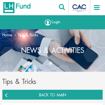
Login
Home
Tips & Tricks
NEWS & ACTIVITIES
Tips & Tricks
BACK TO MAIN