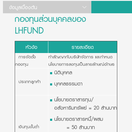
ข้อมูลเบื้องต้น
กองทุนส่วนบุคคลของ
LHFUND
หัวข้อ
รายละเอียด
การจัดตั้ง
ทำสัญญากับบริษัทจัดการ และกำหนด
กองทุน
นโยบายการลงทุนเป็นลายลักษณ์อักษร
นิติบุคคล
ประเภทลูกค้า
บุคคลธรรมดา
นโยบายตราสารทุน/
อสังหาริมทรัพย์ = 20 ล้านบาท
นโยบายตราสารหนี้/ผสม
= 50 ล้านบาท
เงินทุนขั้นต่ำ