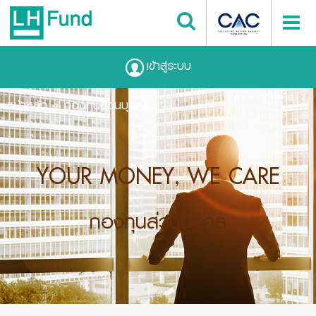
เข้าสู่ระบบ
หน้าหลัก
กองทุนส่วนบุคคล
YOUR MONEY, WE CARE
กองทุนส่วนบุคคล