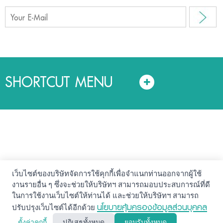
SHORTCUT MENU
เว็บไซต์ของบริษัทจัดการใช้คุกกี้เพื่อจำแนกท่านออกจากผู้ใช้
© สงวนลิขสิทธิ์ 2561. บริษัทหลักทรัพย์จัดการกองทุน แลนด์
งานรายอื่น ๆ ซึ่งจะช่วยให้บริษัทฯ สามารถมอบประสบการณ์ที่ดี
แอนด์ เฮ้าส์ จำกัด
ในการใช้งานเว็บไซต์ให้ท่านได้ และช่วยให้บริษัทฯ สามารถ
นโยบายความปลอดภัย
คำสงวนสิทธิ์
นโยบายคุ้มครองข้อมูลส่วนบุคคล
ปรับปรุงเว็บไซต์ได้อีกด้วย
นโยบายคุ้มครองข้อมูลส่วนบุคคล (Privacy Notice)
ตั้งค่าคุกกี้
ปฏิเสธทั้งหมด
ยอมรับทั้งหมด