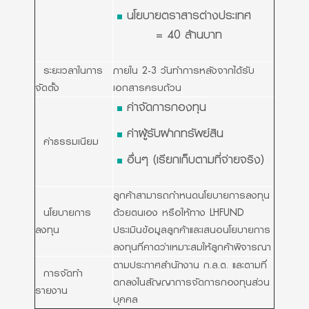
นโยบายตราสารต่างประเทศ
= 40 ล้านบาท
ระยะเวลาในการ
ภายใน 2-3 วันทำการหลังจากได้รับ
จัดตั้ง
เอกสารครบถ้วน
ค่าจัดการกองทุน
ค่าผู้รับฝากทรัพย์สิน
ค่าธรรมเนียม
อื่นๆ (เรียกเก็บตามที่จ่ายจริง)
ลูกค้าสามารถกำหนดนโยบายการลงทุน
นโยบายการ
ด้วยตนเอง หรือให้ทาง LHFUND
ลงทุน
ประเมินข้อมูลลูกค้าและเสนอนโยบายการ
ลงทุนที่คาดว่าเหมาะสมให้ลูกค้าพิจารณา
ตามประกาศสำนักงาน ก.ล.ต. และตามที่
การจัดทำ
ตกลงในสัญญาการจัดการกองทุนส่วน
รายงาน
บุคคล