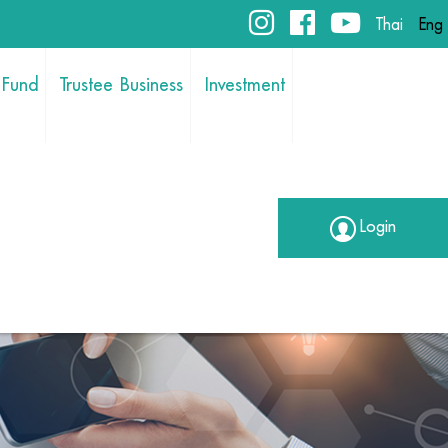
Thai
Eng
 Fund
Trustee Business
Investment
Login