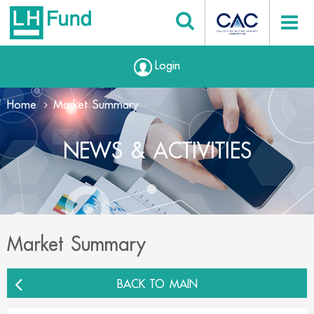
Login
Home
Market Summary
NEWS & ACTIVITIES
Market Summary
BACK TO MAIN