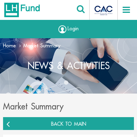
Login
Home
Market Summary
NEWS & ACTIVITIES
Market Summary
BACK TO MAIN