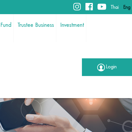
Thai
Eng
 Fund
Trustee Business
Investment
Login