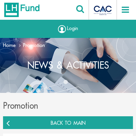
Login
Home
Promotion
NEWS & ACTIVITIES
Promotion
BACK TO MAIN