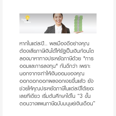
หากในแต่ละปี... พลเมืองดีอย่างคุณ
ต้องเสียภาษีเงินได้ให้รัฐเป็นเงินก้อนโต
ลองมาหาทางประหยัดภาษีด้วย "การ
ออมและการลงทุน" กันดีกว่า เพราะ
นอกจากจะทำให้เงินออมของคุณ
ออกดอกออกผลงอกเงยขึ้นแล้ว ยัง
ช่วยให้คุณประหยัดภาษีในแต่ละปีได้เยอะ
เลยทีเดียว เริ่มต้นศึกษาได้ใน “3 ขั้น
ตอนวางแผนภาษีฉบับมนุษย์เงินเดือน”