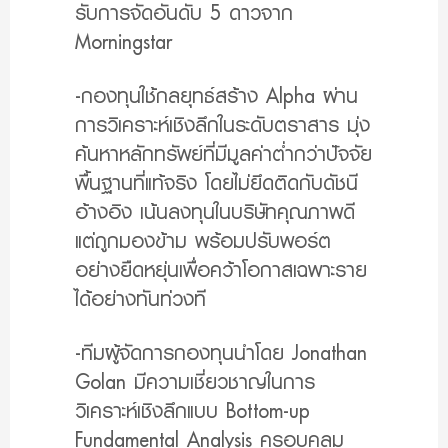
รับการจัดอันดับ 5 ดาวจาก
Morningstar
-กองทุนใช้กลยุทธ์สร้าง Alpha ผ่าน
การวิเคราะห์เชิงลึกในระดับตราสาร มุ่ง
ค้นหาหลักทรัพย์ที่มีมูลค่าต่ำกว่าปัจจัย
พื้นฐานที่แท้จริง โดยไม่ยึดติดกับดัชนี
อ้างอิง เน้นลงทุนในบริษัทคุณภาพดี
แต่ถูกมองข้าม พร้อมปรับพอร์ต
อย่างยืดหยุ่นเพื่อคว้าโอกาสเฉพาะราย
ได้อย่างทันท่วงที
-ทีมผู้จัดการกองทุนนำโดย Jonathan
Golan มีความเชี่ยวชาญในการ
วิเคราะห์เชิงลึกแบบ Bottom-up
Fundamental Analysis ครอบคลุม