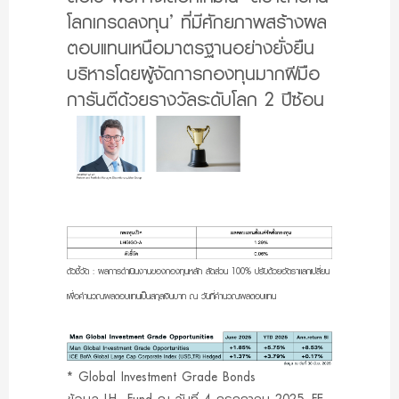
โลกเกรดลงทุน’ ที่มีศักยภาพสร้างผล
ตอบแทนเหนือมาตรฐานอย่างยั่งยืน
บริหารโดยผู้จัดการกองทุนมากฝีมือ
การันตีด้วยรางวัลระดับโลก 2 ปีซ้อน
ตัวชี้วัด : ผลการดําเนินงานของกองทุนหลัก สัดส่วน 100% ปรับด้วยอัตราแลกเปลี่ยน
เพื่อคํานวณผลตอบแทนเป็นสกุลเงินบาท ณ วันที่คํานวณผลตอบแทน
* Global Investment Grade Bonds
ข้อมูล LH Fund ณ วันที่ 4 กรกฎาคม 2025, FE