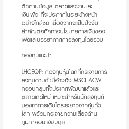
ติดตามข้อมูล ตลาดแรงงานและ
เงินเฟ้อ ที่จะประกาศในระยะข้างหน้า
อย่างใกล้ชิด เนื่องจากจะเป็นปัจจัย
สำคัญต่อทิศทางนโยบายการเงินของ
เฟดและบรรยากาศการลงทุนโดยรวม
กองทุนแนะนำ
LHGEQP:
กองทุนหุ้นโลกที่กระจายการ
ลงทุนตามดัชนีอ้างอิง MSCI ACWI
ครอบคลุมทั้งประเทศพัฒนาแล้วและ
ตลาดเกิดใหม่ เหมาะสำหรับนักลงทุนที่
มองหาการเติบโตระยะยาวจากหุ้นทั่ว
โลก พร้อมกระจายความเสี่ยงด้าน
ภูมิภาคอย่างสมดุล