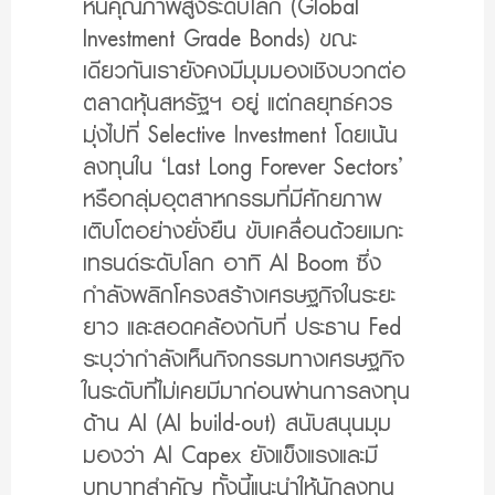
หนี้คุณภาพสูงระดับโลก (Global
Investment Grade Bonds) ขณะ
เดียวกันเรายังคงมีมุมมองเชิงบวกต่อ
ตลาดหุ้นสหรัฐฯ อยู่ แต่กลยุทธ์ควร
มุ่งไปที่ Selective Investment โดยเน้น
ลงทุนใน ‘Last Long Forever Sectors’
หรือกลุ่มอุตสาหกรรมที่มีศักยภาพ
เติบโตอย่างยั่งยืน ขับเคลื่อนด้วยเมกะ
เทรนด์ระดับโลก อาทิ AI Boom ซึ่ง
กำลังพลิกโครงสร้างเศรษฐกิจในระยะ
ยาว และสอดคล้องกับที่ ประธาน Fed
ระบุว่ากำลังเห็นกิจกรรมทางเศรษฐกิจ
ในระดับที่ไม่เคยมีมาก่อนผ่านการลงทุน
ด้าน AI (AI build-out) สนับสนุนมุม
มองว่า AI Capex ยังแข็งแรงและมี
บทบาทสำคัญ ทั้งนี้แนะนำให้นักลงทุน