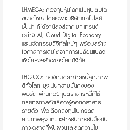
LHMEGA:
กองทุนหุ้นโลกเน้นหุ้นเติบโต
ขนาดใหญ่ โดยเฉพาะบริษัทเทคโนโลยี
ชั้นนำ ที่ได้อานิสงส์จากเมกะเทรนด์
อย่าง AI, Cloud Digital Economy
และนวัตกรรมดิจิทัลใหม่ๆ พร้อมสร้าง
โอกาสการเติบโตจากการเปลี่ยนแปลง
เชิงโครงสร้างของโลกดิจิทัล
LHGIGO:
กองทุนตราสารหนี้คุณภาพ
ดีทั่วโลก มุ่งเน้นความมั่นคงของ
พอร์ต ผ่านกองทุนตราสารหนี้ที่ใช้
กลยุทธ์การคัดเลือกผู้ออกตราสาร
รายตัว เพื่อเลือกลงทุนในเครดิต
คุณภาพสูง เหมาะสำหรับการรับมือกับ
ภาวะตลาดที่ผันผวนและลดความไม่