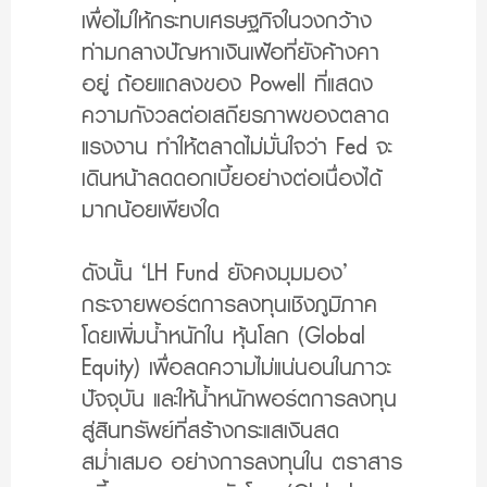
เพื่อไม่ให้กระทบเศรษฐกิจในวงกว้าง
ท่ามกลางปัญหาเงินเฟ้อที่ยังค้างคา
อยู่ ถ้อยแถลงของ Powell ที่แสดง
ความกังวลต่อเสถียรภาพของตลาด
แรงงาน ทำให้ตลาดไม่มั่นใจว่า Fed จะ
เดินหน้าลดดอกเบี้ยอย่างต่อเนื่องได้
มากน้อยเพียงใด
ดังนั้น ‘LH Fund ยังคงมุมมอง’
กระจายพอร์ตการลงทุนเชิงภูมิภาค
โดยเพิ่มน้ำหนักใน หุ้นโลก (Global
Equity) เพื่อลดความไม่แน่นอนในภาวะ
ปัจจุบัน และให้น้ำหนักพอร์ตการลงทุน
สู่สินทรัพย์ที่สร้างกระแสเงินสด
สม่ำเสมอ อย่างการลงทุนใน ตราสาร