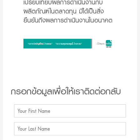
เปรียบเทียบผลการดำเนินงานกับ
ผลิตภัณฑ์ในตลาดทุน มิได้เป็นสิ่ง
ยืนยันถึงผลการดำเนินงานในอนาคต
กรอกข้อมูลเพื่อให้เราติดต่อกลับ