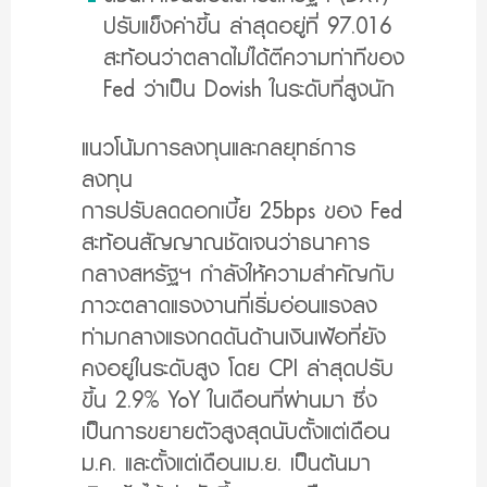
ปรับแข็งค่าขึ้น ล่าสุดอยู่ที่ 97.016
สะท้อนว่าตลาดไม่ได้ตีความท่าทีของ
Fed ว่าเป็น Dovish ในระดับที่สูงนัก
แนวโน้มการลงทุนและกลยุทธ์การ
ลงทุน
การปรับลดดอกเบี้ย 25bps ของ Fed
สะท้อนสัญญาณชัดเจนว่าธนาคาร
กลางสหรัฐฯ กำลังให้ความสำคัญกับ
ภาวะตลาดแรงงานที่เริ่มอ่อนแรงลง
ท่ามกลางแรงกดดันด้านเงินเฟ้อที่ยัง
คงอยู่ในระดับสูง โดย CPI ล่าสุดปรับ
ขึ้น 2.9% YoY ในเดือนที่ผ่านมา ซึ่ง
เป็นการขยายตัวสูงสุดนับตั้งแต่เดือน
ม.ค. และตั้งแต่เดือนเม.ย. เป็นต้นมา