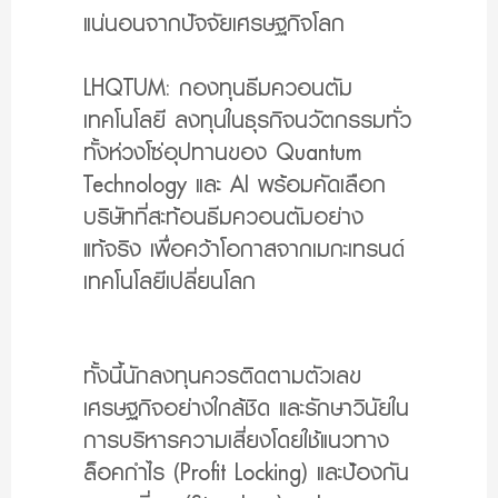
แน่นอนจากปัจจัยเศรษฐกิจโลก
LHQTUM:
กองทุนธีมควอนตัม
เทคโนโลยี ลงทุนในธุรกิจนวัตกรรมทั่ว
ทั้งห่วงโซ่อุปทานของ Quantum
Technology และ AI พร้อมคัดเลือก
บริษัทที่สะท้อนธีมควอนตัมอย่าง
แท้จริง เพื่อคว้าโอกาสจากเมกะเทรนด์
เทคโนโลยีเปลี่ยนโลก
ทั้งนี้นักลงทุนควรติดตามตัวเลข
เศรษฐกิจอย่างใกล้ชิด และรักษาวินัยใน
การบริหารความเสี่ยงโดยใช้แนวทาง
ล็อคกำไร (Profit Locking) และป้องกัน