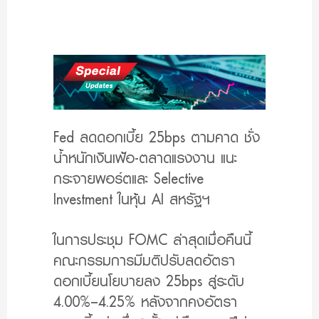
Fed ลดดอกเบี้ย 25bps ตามคาด ชั่ง
น้ำหนักเงินเฟ้อ-ตลาดแรงงาน แนะ
กระจายพอร์ตและ Selective
Investment ในหุ้น AI สหรัฐฯ
ในการประชุม FOMC ล่าสุดเมื่อคืนนี้
คณะกรรมการมีมติปรับลดอัตรา
ดอกเบี้ยนโยบายลง 25bps สู่ระดับ
4.00%–4.25% หลังจากคงอัตรา