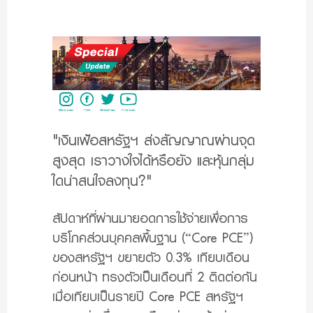
"เงินเฟ้อสหรัฐฯ ส่งสัญญาณผ่านจุด
สูงสุด เราวางใจได้หรือยัง และหุ้นกลุ่ม
ใดน่าสนใจลงทุน
?"
สัปดาห์ที่ผ่านมายอดการใช้จ่ายเพื่อการ
บริโภคส่วนบุคคลพื้นฐาน (“Core PCE”)
ของสหรัฐฯ ขยายตัว 0.3% เทียบเดือน
ก่อนหน้า ทรงตัวเป็นเดือนที่ 2 ติดต่อกัน
เมื่อเทียบเป็นรายปี Core PCE สหรัฐฯ