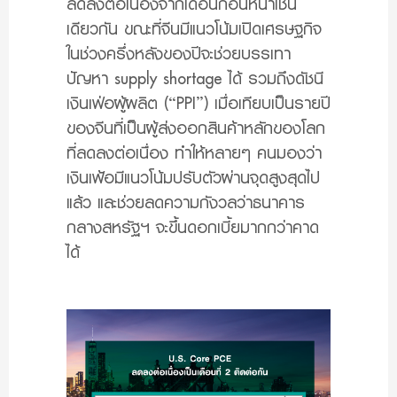
ลดลงต่อเนื่องจากเดือนก่อนหน้าเช่น
เดียวกัน ขณะที่จีนมีแนวโน้มเปิดเศรษฐกิจ
ในช่วงครึ่งหลังของปีจะช่วยบรรเทา
ปัญหา supply shortage ได้ รวมถึงดัชนี
เงินเฟ่อผู้ผลิต (“PPI”) เมื่อเทียบเป็นรายปี
ของจีนที่เป็นผู้ส่งออกสินค้าหลักของโลก
ที่ลดลงต่อเนื่อง ทำให้หลายๆ คนมองว่า
เงินเฟ้อมีแนวโน้มปรับตัวผ่านจุดสูงสุดไป
แล้ว และช่วยลดความกังวลว่าธนาคาร
กลางสหรัฐฯ จะขึ้นดอกเบี้ยมากกว่าคาด
ได้