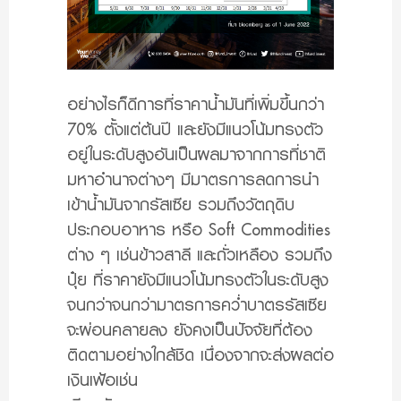
อย่างไรก็ดีการที่ราคาน้ำมันที่เพิ่มขึ้นกว่า
70% ตั้งแต่ต้นปี และยังมีแนวโน้มทรงตัว
อยู่ในระดับสูงอันเป็นผลมาจากการที่ชาติ
มหาอำนาจต่างๆ มีมาตรการลดการนำ
เข้าน้ำมันจากรัสเซีย รวมถึงวัตถุดิบ
ประกอบอาหาร หรือ Soft Commodities
ต่าง ๆ เช่นข้าวสาลี และถั่วเหลือง รวมถึง
ปุ๋ย ที่ราคายังมีแนวโน้มทรงตัวในระดับสูง
จนกว่าจนกว่ามาตรการคว่ำบาตรรัสเซีย
จะผ่อนคลายลง ยังคงเป็นปัจจัยที่ต้อง
ติดตามอย่างใกล้ชิด เนื่องจากจะส่งผลต่อ
เงินเฟ้อเช่น