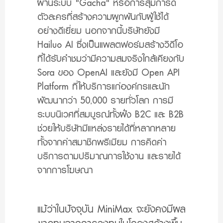
ผ่านระบบ "Gacha" หรือการสุ่มการ์ด
ตัวละครที่สร้างความผูกพันกับผู้ใช้ได้
อย่างดีเยี่ยม นอกจากนี้บริษัทยังมี
Hailuo AI ซึ่งเป็นแพลตฟอร์มสร้างวิดีโอ
ที่ได้รับคำชมว่ามีความสมจริงใกล้เคียงกับ
Sora ของ OpenAI และยังมี Open API
Platform ที่ให้บริการแก่องค์กรและนัก
พัฒนากว่า 50,000 รายทั่วโลก การมี
ระบบนิเวศที่สมบูรณ์ทั้งฝั่ง B2C และ B2B
ช่วยให้บริษัทมีแหล่งรายได้ที่หลากหลาย
ทั้งจากค่าสมาชิกพรีเมียม การคิดค่า
บริการตามปริมาณการใช้งาน และรายได้
จากการโฆษณา
แม้ว่าในปัจจุบัน MiniMax จะยังคงมีผล