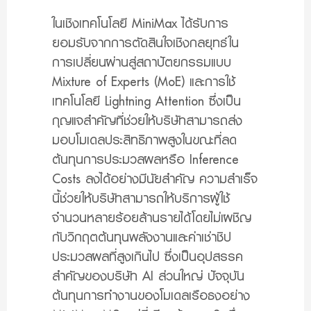
ในเชิงเทคโนโลยี MiniMax ได้รับการ
ยอมรับจากการตัดสินใจเชิงกลยุทธ์ใน
การเปลี่ยนผ่านสู่สถาปัตยกรรมแบบ
Mixture of Experts (MoE) และการใช้
เทคโนโลยี Lightning Attention ซึ่งเป็น
กุญแจสำคัญที่ช่วยให้บริษัทสามารถส่ง
มอบโมเดลประสิทธิภาพสูงในขณะที่ลด
ต้นทุนการประมวลผลหรือ Inference
Costs ลงได้อย่างมีนัยสำคัญ ความสำเร็จ
นี้ช่วยให้บริษัทสามารถให้บริการผู้ใช้
จำนวนหลายร้อยล้านรายได้โดยไม่เผชิญ
กับวิกฤตต้นทุนพลังงานและค่าเช่าชิป
ประมวลผลที่สูงเกินไป ซึ่งเป็นอุปสรรค
สำคัญของบริษัท AI ส่วนใหญ่ ปัจจุบัน
ต้นทุนการทำงานของโมเดลเรือธงอย่าง