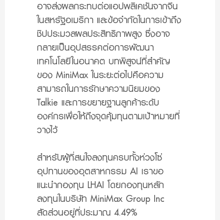
อาจส่งผลกระทบต่อแอปพลิเคชันจากจีน
ในสหรัฐอเมริกา และข้อจำกัดในการเข้าถึง
ชิปประมวลผลประสิทธิภาพสูง ซึ่งอาจ
กลายเป็นอุปสรรคต่อการพัฒนา
เทคโนโลยีในอนาคต บทพิสูจน์ที่สำคัญ
ของ MiniMax ในระยะต่อไปคือความ
สามารถในการรักษาความนิยมของ
Talkie และการขยายฐานลูกค้าระดับ
องค์กรเพื่อให้ถึงจุดคุ้มทุนตามเป้าหมายที่
วางไว้
สำหรับผู้ที่สนใจลงทุนครบทั้งห่วงโซ่
อุปทานของอุตสาหกรรม AI เราขอ
แนะนำกองทุน LHAI โดยกองทุนหลัก
ลงทุนในบริษัท MiniMax Group Inc
สัดส่วนอยู่ที่ประมาณ 4.49%