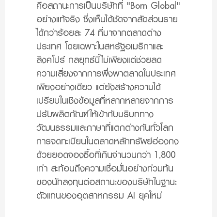
คือสถานะการเป็นบริษัทที่ "Born Global"
อย่างแท้จริง ซึ่งเห็นได้ชัดจากสัดส่วนราย
ได้กว่าร้อยละ 74 ที่มาจากตลาดต่าง
ประเทศ โดยเฉพาะในสหรัฐอเมริกาและ
สิงคโปร์ กลยุทธ์นี้ไม่เพียงแต่ช่วยลด
ความเสี่ยงจากการพึ่งพาตลาดในประเทศ
เพียงอย่างเดียว แต่ยังสร้างความได้
เปรียบในเชิงข้อมูลที่หลากหลายจากการ
ปรับผลิตภัณฑ์ให้เข้ากับบริบททาง
วัฒนธรรมและภาษาที่แตกต่างกันทั่วโลก
การจดทะเบียนในตลาดหลักทรัพย์ฮ่องกง
ด้วยยอดจองซื้อที่เกินจำนวนกว่า 1,800
เท่า สะท้อนถึงความเชื่อมั่นอย่างท่วมท้น
ของนักลงทุนต่อสถานะของบริษัทในฐานะ
ตัวแทนของอุตสาหกรรม AI ยุคใหม่