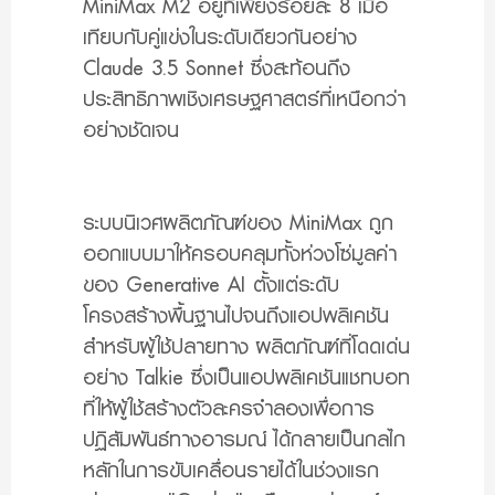
MiniMax M2 อยู่ที่เพียงร้อยละ 8 เมื่อ
เทียบกับคู่แข่งในระดับเดียวกันอย่าง
Claude 3.5 Sonnet ซึ่งสะท้อนถึง
ประสิทธิภาพเชิงเศรษฐศาสตร์ที่เหนือกว่า
อย่างชัดเจน
ระบบนิเวศผลิตภัณฑ์ของ MiniMax ถูก
ออกแบบมาให้ครอบคลุมทั้งห่วงโซ่มูลค่า
ของ Generative AI ตั้งแต่ระดับ
โครงสร้างพื้นฐานไปจนถึงแอปพลิเคชัน
สำหรับผู้ใช้ปลายทาง ผลิตภัณฑ์ที่โดดเด่น
อย่าง Talkie ซึ่งเป็นแอปพลิเคชันแชทบอท
ที่ให้ผู้ใช้สร้างตัวละครจำลองเพื่อการ
ปฏิสัมพันธ์ทางอารมณ์ ได้กลายเป็นกลไก
หลักในการขับเคลื่อนรายได้ในช่วงแรก