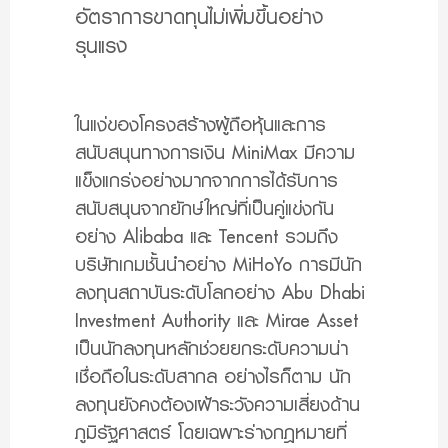
อัตราการขาดทุนไม่เพิ่มขึ้นอย่าง
รุนแรง
ในแง่ของโครงสร้างผู้ถือหุ้นและการ
สนับสนุนทางการเงิน MiniMax มีความ
แข็งแกร่งอย่างมากจากการได้รับการ
สนับสนุนจากยักษ์ใหญ่ที่เป็นคู่แข่งกัน
อย่าง Alibaba และ Tencent รวมถึง
บริษัทเกมชั้นนำอย่าง MiHoYo การมีนัก
ลงทุนสถาบันระดับโลกอย่าง Abu Dhabi
Investment Authority และ Mirae Asset
เป็นนักลงทุนหลักช่วยยกระดับความน่า
เชื่อถือในระดับสากล อย่างไรก็ตาม นัก
ลงทุนยังคงต้องเฝ้าระวังความเสี่ยงด้าน
ภูมิรัฐศาสตร์ โดยเฉพาะร่างกฎหมายที่