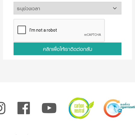
คลิกเพื่อให้เราติดต่อกลับ