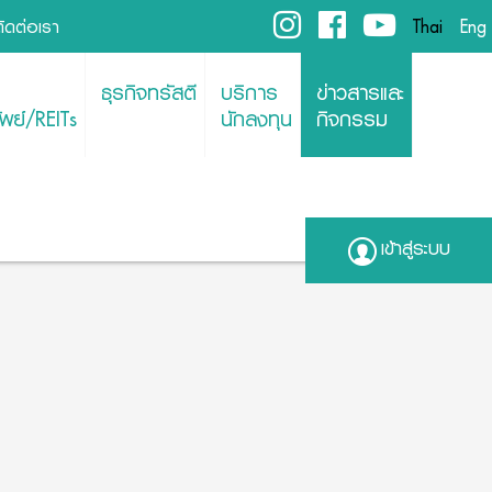
ติดต่อเรา
Thai
Eng
ธุรกิจทรัสตี
บริการ
ข่าวสารและ
พย์/REITs
นักลงทุน
กิจกรรม
เข้าสู่ระบบ