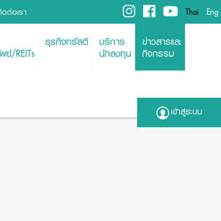
ติดต่อเรา
Thai
Eng
ธุรกิจทรัสตี
บริการ
ข่าวสารและ
พย์/REITs
นักลงทุน
กิจกรรม
เข้าสู่ระบบ