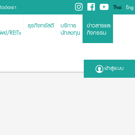
ติดต่อเรา
Thai
Eng
ธุรกิจทรัสตี
บริการ
ข่าวสารและ
พย์/REITs
นักลงทุน
กิจกรรม
เข้าสู่ระบบ