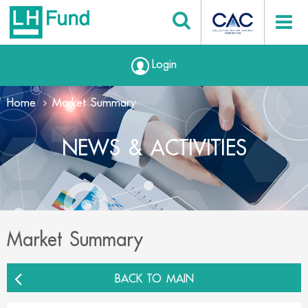
Login
Home
Market Summary
NEWS & ACTIVITIES
Market Summary
BACK TO MAIN