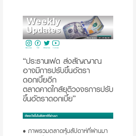
“ประธานเฟด ส่งสัญญาณ
อาจมีการปรับขึ้นอัตรา
ดอกเบี้ยอีก
ตลาดคาดใกล้ยุติวงจรการปรับ
ขึ้นอัตราดอกเบี้ย”
• ภาพรวมตลาดหุ้นสัปดาห์ที่ผ่านมา