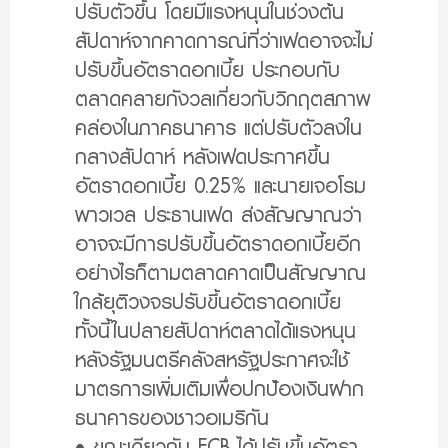
ปรับตัวขึ้น โดยมีแรงหนุนในช่วงต้น
สัปดาห์จากคาดการณ์ที่ว่าเฟดอาจจะไม่
ปรับขึ้นอัตราดอกเบี้ย ประกอบกับ
ตลาดคลายกังวลเกี่ยวกับวิกฤตสภาพ
คล่องในภาคธนาคาร แต่ปรับตัวลงใน
กลางสัปดาห์ หลังเฟดประกาศขึ้น
อัตราดอกเบี้ย 0.25% และนายเจอโรม
พาวเวล ประธานเฟด ส่งสัญญาณว่า
อาจจะมีการปรับขึ้นอัตราดอกเบี้ยอีก
อย่างไรก็ตามตลาดคาดเป็นสัญญาณ
ใกล้ยุติวงจรปรับขึ้นอัตราดอกเบี้ย
ทั้งนี้ในปลายสัปดาห์ตลาดได้แรงหนุน
หลังรัฐมนตรีคลังสหรัฐประกาศจะใช้
มาตรการเพิ่มเติมเพื่อปกป้องเงินฝาก
ธนาคารของชาวอเมริกัน
• ขณะเดียวกัน ECB ได้ปรับขึ้นอัตรา