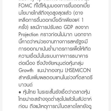
FOMC ที่ได้ให้มุมมองการขึ้นดอกเบี้ย
นโยบายใกล้ถึงจุดสูงสุดแล้ว (อาจ
เหลือการขึ้นดอกเบี้ยอีกเพียงแค่ 1
ครั้ง) และมีการปรับลด GDP ลงจาก
Projection คราวก่อนไม่มาก นอกจาก
นี้คาดว่าหน่วยงานทางการสหรัฐจะมี
การออกมาเน้นย้ำมาตรการเพื่อให้เกิด
ความเชื่อมั่นในระบบภาคการธนาคาร
ต่อเนื่อง ซึ่งปัจจัยหนุนต่อหุ้นกลุ่ม
Growth แนะนำกองทุน LHSEMICON
สำหรับเพิ่มผลตอบแทนในช่วงที่ตลาดรี
บาวนด์
• หุ้นไทย ในระยะสั้นยังเชื่อว่าตลาดหุ้น
ไทยน่าจะสร้างจุดต่ำสุดไปแล้วในสัปดาห์
ก่อน ถึงแม้เหตุการณ์ในตลาดโลกยังดู