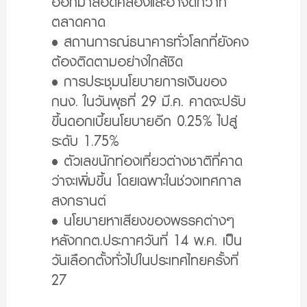
ออกมาสอดคล้องและอาจดีกว่าที่
ตลาดคาด
• สถานการณ์ธนาคารทั่วโลกที่ยังคง
ต้องติดตามอย่างใกล้ชิด
• การประชุมนโยบายการเงินของ
กนง. ในวันพุธที่ 29 มี.ค. คาดจะปรับ
ขึ้นดอกเบี้ยนโยบายอีก 0.25% ไปสู่
ระดับ 1.75%
• ตัวเลขนักท่องเที่ยวต่างชาติที่คาด
ว่าจะเพิ่มขึ้น โดยเฉพาะในช่วงเทศกาล
สงกรานต์
• นโยบายหาเสียงของพรรคต่างๆ
หลังกกต.ประกาศวันที่ 14 พ.ค. เป็น
วันเลือกตั้งทั่วไปในประเทศไทยครั้งที่
27