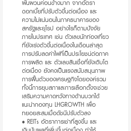
ผันผวนค่อนข้างมาก จากอัตรา
ดอกเบี้ยที่ปรับตัวขึ้นต่อเนื่อง และ
ความไม่แน่นอนในภาคธนาคารของ
สหรัฐและยุโรป อย่างไรก็ตามปัจจัย
ภายในประเทศ เช่น ตัวเลขนักท่องเที่ยว
ที่ยังเร่งตัวขึ้นต่อเนื่องในเดือนล่าสุด
การปรับลดค่าไฟที่เป็นประโยชน์ต่อภาค
การผลิต และ ตัวเลขสินเชื่อที่ยังเติบโต
ต่อเนื่อง ยังคงเป็นแรงสนับสนุนภาพ
การฟื้นตัวของเศรษฐกิจโดยองค์รวม
ทั้งนี้การยุบสภาและการเลือกตั้งจะช่วย
เสริมความคาดหวังทางด้านบวกได้
แนะนำกองทุน LHGROWTH เพื่อ
ทยอยสะสมเมื่อดัชนีปรับตัวลง
• REITs อัตราการเช่าที่สูงขึ้น และ
เงินปันผลที่เพิ่มขึ้นต่อเนื่อง ทำให้