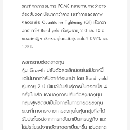
ขณะที่คณะกรรมการ FOMC หลายท่านคาดว่าอาจ
ต้องขึ้นดอกเบี้ยมากกว่าคาด และทำการลดสภาพ
คล่องหรือ Quantitative Tightening (QT) เร็วกว่า
ปกติ ทำให้ Bond yield ทั้งรุ่นอายุ 2 ปี และ 10 ปี
ของสหรัฐฯ ยังคงอยู่ในระดับสูงต่อไปที่ 0.97% และ
1.78%
ผลกระทบต่อตลาดทุน
หุ้น Growth ปรับตัวลงเล็กน้อยในสัปดาห์นี้
แต่ไม่มากเท่าสัปดาห์ก่อนหน้า โดย Bond yield
รุ่นอายุ 2 ปี มีแนวโน้มรับรู้การขึ้นดอกเบี้ย 4
ครั้งไปแล้ว เรามองการปรับตัวลงของหุ้น
กลุ่มผู้ผลิตชิปเป็นโอกาสในการทยอยลงทุน
ขณะที่การกระจายการลงทุนในหุ้นกลุ่มที่จะได้
รับประโยชน์จากการกลับมาเปิดเศรษฐกิจ และ
ได้ประโยชน์จากอัตราดอกเบี้ยขาขึ้น เช่นตลาด