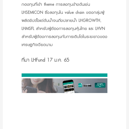
กองทุนที่เข้า theme การลงทุนข้างต้นเช่น
LHSEMICON
ซึ่งลงทุนใน value chain ของกลุ่มผู้
ผลิตชิปตั้งแต่ต้นน้ำจนถึงปลายน้ำ
LHGROWTH,
LHMSFL
สำหรับผู้ต้องการลงทุนหุ้นไทย และ
LHVN
สำหรับผู้ต้องการลงทุนกับการเติบโตในระยะยาวของ
เศรษฐกิจเวียดนาม
ที่มา LHFund 17 ม.ค. 65