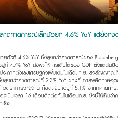
าดคาดการณ์เล็กน้อยที่ 4.6% YoY แต่ยังคงต
ยายตัวที่ 4.6% YoY ซึ่งสูงกว่าคาดการณ์ของ Bloomberg 
อยู่ที่ 4.7% YoY ส่งผลให้การเติบโตของ GDP ตั้งแต่ต้นปีอยู
ระกาศตัวเลขเศรษฐกิจเพิ่มเติมในเดือนก.ย. ส่งสัญญาณที่
Y ซึ่งสูงกว่าคาดการณ์ที่ 2.3% YoY ขณะที่ การผลิตภาคอ
อัตราการว่างงาน ก็ลดลงมาอยู่ที่ 5.1% จากที่คาดการณ์ว
องเป็นเวลา 16 เดือนติดต่อกันในเดือนก.ย. ซึ่งชี้ให้เห็
ำเร็จ