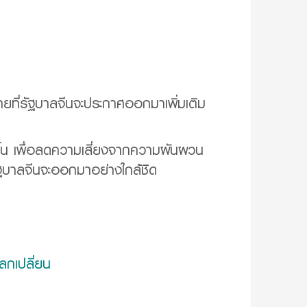
ยที่รัฐบาลจีนจะประกาศออกมาเพิ่มเติม
วขึ้น เพื่อลดความเสี่ยงจากความผันผวน
ฐบาลจีนจะออกมาอย่างใกล้ชิด
ลกเปลี่ยน