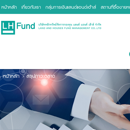
หน้าหลัก
เกี่ยวกับเรา
กลุ่มการเงินแลนด์แอนด์เฮ้าส์
สถานที่ซื้อขาย
หน้าหลัก
สรุปภาวะตลาด