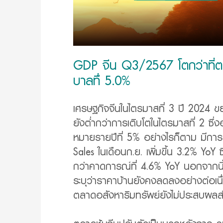
GDP จีน Q3/2567 โตกว่าที่ตล
บาลทื่ 5.0%
เศรษฐกิจจีนในไตรมาสที่ 3 ปี 2024 ข
ยังต่ำกว่าการเติบโตในไตรมาสที่ 2 ซึ่ง
หมายรายปีที่ 5% อย่างไรก็ตาม มีการป
Sales ในเดือนก.ย. เพิ่มขึ้น 3.2% Yo
กว่าคาดการณ์ที่ 4.6% YoY นอกจากนี้ 
ระบุว่าราคาบ้านยังคงลดลงอย่างต่อเนื่
ตลาดอสังหาริมทรัพย์ยังไม่ประสบผลส