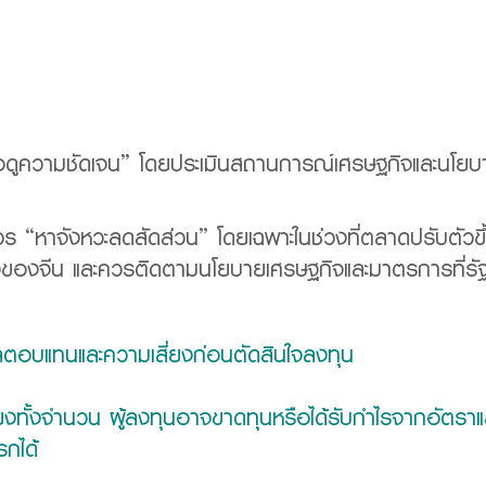
“รอดูความชัดเจน” โดยประเมินสถานการณ์เศรษฐกิจและนโยบา
 ควร “หาจังหวะลดสัดส่วน” โดยเฉพาะในช่วงที่ตลาดปรับตั
กิจของจีน และควรติดตามนโยบายเศรษฐกิจและมาตรการที่รั
ผลตอบแทนและความเสี่ยงก่อนตัดสินใจลงทุน
ี่ยงทั้งจำนวน ผู้ลงทุนอาจขาดทุนหรือได้รับกำไรจากอัตราแ
รกได้