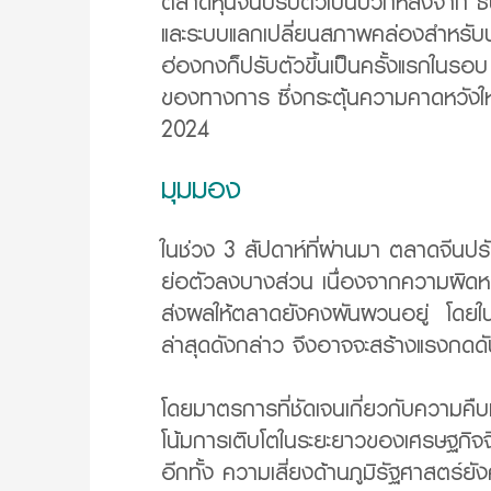
ตลาดหุ้นจีนปรับตัวเป็นบวกหลังจาก ธน
และระบบแลกเปลี่ยนสภาพคล่องสำหรับนั
ฮ่องกงก็ปรับตัวขึ้นเป็นครั้งแรกในร
ของทางการ ซึ่งกระตุ้นความคาดหวังให
2024
มุมมอง
ในช่วง 3 สัปดาห์ที่ผ่านมา ตลาดจีน
ย่อตัวลงบางส่วน เนื่องจากความผิดหวั
ส่งผลให้ตลาดยังคงผันผวนอยู่ โดยในกา
ล่าสุดดังกล่าว จึงอาจจะสร้างแรงกดดั
โดยมาตรการที่ชัดเจนเกี่ยวกับความ
โน้มการเติบโตในระยะยาวของเศรษฐกิจจี
อีกทั้ง ความเสี่ยงด้านภูมิรัฐศาสตร์