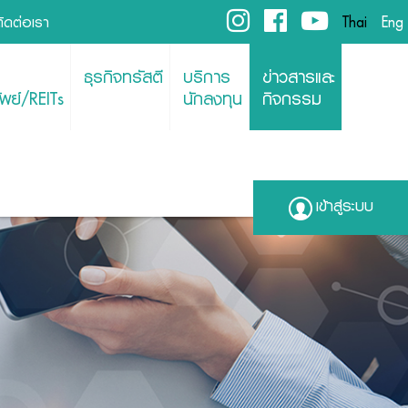
ติดต่อเรา
Thai
Eng
ธุรกิจทรัสตี
บริการ
ข่าวสารและ
พย์/REITs
นักลงทุน
กิจกรรม
เข้าสู่ระบบ