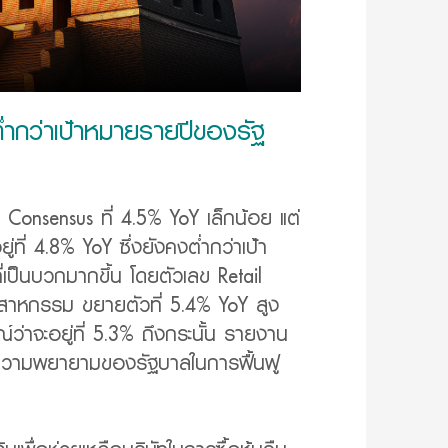
่ำกว่าเป้าหมายรายปีของรัฐ
Consensus ที่ 4.5% YoY เล็กน้อย แต่
่ที่ 4.8% YoY ซึ่งยังคงต่ำกว่าเป้า
เป็นบวกมากขึ้น โดยตัวเลข Retail
ุตสาหกรรม ขยายตัวที่ 5.4% YoY สูง
่าจะอยู่ที่ 5.3% ถึงกระนั้น รายงาน
นว่าความพยายามของรัฐบาลในการฟื้นฟู