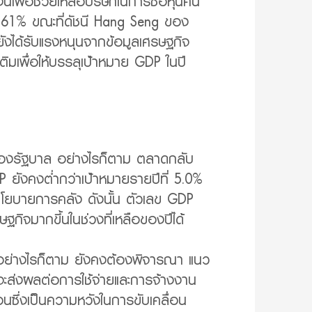
ื่อช่วยเหลือบริษัทในการซื้อหุ้นคืน
 3.61% ขณะที่ดัชนี Hang Seng ของ
ังได้รับแรงหนุนจากข้อมูลเศรษฐกิจ
มเพื่อให้บรรลุเป้าหมาย GDP ในปี
จของรัฐบาล อย่างไรก็ตาม ตลาดกลับ
 ยังคงต่ำกว่าเป้าหมายรายปีที่ 5.0%
ขนโยบายการคลัง ดังนั้น ตัวเลข GDP
ฐกิจมากขึ้นในช่วงที่เหลือของปีได้
อย่างไรก็ตาม ยังคงต้องพิจารณา แนว
จะส่งผลต่อการใช้จ่ายและการจ้างงาน
นซึ่งเป็นความหวังในการขับเคลื่อน