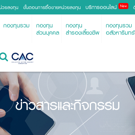
บริการออนไลน์
New
หน่วยลงทุน
ขั้นตอนการซื้อขายหน่วยลงทุน
กองทุนรวม
กองทุน
กองทุน
กองทุนรวม
ส่วนบุคคล
สำรองเลี้ยงชีพ
อสังหาริมทรั
ข่าวสารและกิจกรรม