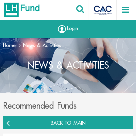
Login
Home
News & Activities
NEWS & ACTIVITIES
Recommended Funds
BACK TO MAIN