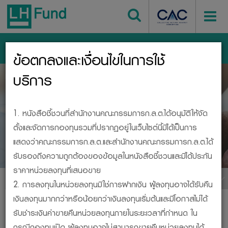
เข้าสู่ระบบ
ข้อตกลงและเงื่อนไขในการใช้
หน้าหลัก
บริการ
กองทุนรวม
BESIDE, YOUR INVESTMENT
1. หนังสือชี้ชวนที่สำนักงานคณะกรรมการก.ล.ต.ได้อนุมัติให้จัด
ตั้งและจัดการกองทุนรวมที่ปรากฏอยู่ในเว็บไซต์นี้มิได้เป็นการ
กองทุนรวม
แสดงว่าคณะกรรมการก.ล.ต.และสำนักงานคณะกรรมการก.ล.ต.ได้
รับรองถึงความถูกต้องของข้อมูลในหนังสือชี้ชวนและมิได้ประกัน
ราคาหน่วยลงทุนที่เสนอขาย
เมนูกองทุน
2. การลงทุนในหน่วยลงทุนมิใช่การฝากเงิน ผู้ลงทุนอาจได้รับคืน
เงินลงทุนมากกว่าหรือน้อยกว่าเงินลงทุนเริ่มต้นและมีโอกาสไม่ได้
พิมพ์หน้านี้
รับชำระเงินค่าขายคืนหน่วยลงทุนภายในระยะเวลาที่กำหนด ใน
กรณีกองทุนเปิด ผู้ลงทุนอาจไม่สามารถขายคืนหน่วยลงทุนได้