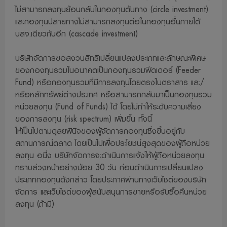
ไม่สามารถลงทุนย้อนกลับในกองทุนต้นทาง (circle investment)
และกองทุนปลายทางไม่สามารถลงทุนต่อในกองทุนอื่นภายใต้
บลจ.เดียวกันอีก (cascade investment)
บริษัทจัดการขอสงวนสิทธิเปลี่ยนแปลงประเภทและลักษณะพิเศษ
ของกองทุนรวมในอนาคตเป็นกองทุนรวมฟีดเดอร์ (Feeder
Fund) หรือกองทุนรวมที่มีการลงทุนโดยตรงในตราสาร และ/
หรือหลักทรัพย์ต่างประเทศ หรือสามารถกลับมาเป็นกองทุนรวม
หน่วยลงทุน (Fund of Funds) ได้ โดยไม่ทำให้ระดับความเสี่ยง
ของการลงทุน (risk spectrum) เพิ่มขึ้น ทั้งนี้
ให้เป็นไปตามดุลยพินิจของผู้จัดการกองทุนซึ่งขึ้นอยู่กับ
สถานการณ์ตลาด โดยเป็นไปเพื่อประโยชน์สูงสุดของผู้ถือหน่วย
ลงทุน อนึ่ง บริษัทจัดการจะดำเนินการแจ้งให้ผู้ถือหน่วยลงทุน
ทราบล่วงหน้าอย่างน้อย 30 วัน ก่อนดำเนินการเปลี่ยนแปลง
ประเภทกองทุนดังกล่าว โดยประกาศผ่านทางเว็บไซต์ของบริษัท
จัดการ และเว็บไซต์ของผู้สนับสนุนการขายหรือรับซื้อคืนหน่วย
ลงทุน (ถ้ามี)