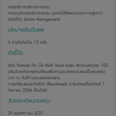
กลยุทธ์การบริหารกองทุน :
กองทุนมีกลยุทธ์การลงทุน มุ่งหวังให้ผลประกอบการสูงกว่า
ดัชนีชี้วัด (Active Management)
นโยบายเงินปันผล
มี จ่ายไม่เกินปีละ 12 ครั้ง
ตัวชี้วัด
ดัชนี Vietnam Ho Chi Minh Stock Index สัดส่วนร้อยละ 100
ปรับด้วยอัตราแลกเปลี่ยนเพื่อคำนวณผลตอบแทนเป็นสกุลเงิน
บาท ณ วันที่คำนวณผลตอบแทน
การเปลี่ยนแปลงตัวชี้วัด (Benchmark) จะเริ่มมีผลตั้งแต่วันที่ 1
กันยายน 2566 เป็นต้นไป
วันจดทะเบียนกองทุน
29 พฤศจิกายน 2021