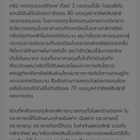
หรือ กองทุนรวมอีทีเอฟ ตั้งแต่ 2 กองทุนขึ้นไป โดยเฉลี่ยใน
หรือทรัพย์สินอื่นเพื่อกองทุนรวมตามหลักเกณฑ์ที่สำนักงานคณะ
รอบปีบัญชีไม่น้อยกว่าร้อยละ 80 ของมูลค่าทรัพย์สินสุทธิ
กรรมการ กลต. กำหนด ทั้งนี้ ผู้ที่สนใจจะลงทุนที่ต้องการทราบ
ของกองทุนรวม โดยการลงทุนในกองทุนปลายทางดังกล่าว
ข้อมูลการลงทุน เพื่อบริษัทจัดการในรายละเอียดสามารถขอดู
มีนโยบายลงทุนในตราสารทุนที่จดทะเบียนในตลาดหลักทรัพย์
ข้อมูลได้ที่บริษัทจัดการ ตัวแทนและที่สำนักงานคณะกรรมการ
หรือมีธุรกิจหลักในประเทศเวียดนาม และ/หรือตราสารทุนของผู้
กลต.
ประกอบการเวียดนามที่จดทะเบียนในตลาดหลักทรัพย์ประเทศอื่น
ที่เชื่อว่ามีศักยภาพในการเติบโต และ/หรือมีแนวโน้มการเจริญ
7. กองทุนรวมเป็นนิติบุคคลแยกต่างหากจากบริษัทจัดการ ดังนั้น
เติบโตในอนาคต รวมทั้งตราสารทุนอื่นใดที่ดำเนินธุรกิจ
บริษัทจัดการจึงไม่มีภาระผูกพัน ในการชดเชยผลขาดทุน
เกี่ยวข้องและ/หรือที่ได้รับผลประโยชน์จากการเติบโตทาง
ของกองทุนรวม ทั้งนี้ ผลการดำเนินงานของกองทุนรวมไม่ได้
เศรษฐกิจหรือทรัพย์สินส่วนใหญ่มาจากการเติบโตทางเศรษฐกิจ
ขึ้นอยู่กับสถานะทางการเงินหรือผลการดำเนินงานของบริษัท
ของประเทศเวียดนาม ซึ่งสัดส่วนการลงทุนในแต่ละกองทุนโดย
จัดการ
เฉลี่ยในรอบปีบัญชีไม่เกินร้อยละ 79 ของมูลค่าทรัพย์สินสุทธิ
8. การวัดผลการดำเนินงานของกองทุนรวม จัดทำขึ้นตาม
ของกองทุน
มาตรฐานการวัดผลการดำเนินงานของสมาคมบริษัทจัดการ
ส่วนที่เหลือกองทุนไทยจะพิจารณาลงทุนทั้งในและต่างประเทศ ใน
ลงทุน
ตราสารหนี้ที่มีลักษณะคล้ายเงินฝาก เงินฝาก ตราสารหนี้
9. ผู้ลงทุนสามารถตรวจดูแนวทางในการใช้สิทธิออกเสียง และ
ตราสารทุน ตราสารกึ่งหนี้กึ่งทุน ใบสำคัญแสดงสิทธิ รวมถึง
ดำเนินการใช้สิทธิออกเสียงได้โดยวิธีที่บริษัทจัดการได้เปิดเผยไว้ที่
หลักทรัพย์ และ/หรือทรัพย์สินอื่นหรือการหาดอกผลโดยวิธีอื่น
สำนักงานของบริษัทจัดการ หรือบนเว็บไซด์ www.lhfund.co.th