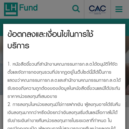
เข้าสู่ระบบ
ข้อตกลงและเงื่อนไขในการใช้
หน้าหลัก
บริการ
กองทุนรวม
BESIDE, YOUR INVESTMENT
1. หนังสือชี้ชวนที่สำนักงานคณะกรรมการก.ล.ต.ได้อนุมัติให้จัด
ตั้งและจัดการกองทุนรวมที่ปรากฏอยู่ในเว็บไซต์นี้มิได้เป็นการ
กองทุนรวม
แสดงว่าคณะกรรมการก.ล.ต.และสำนักงานคณะกรรมการก.ล.ต.ได้
รับรองถึงความถูกต้องของข้อมูลในหนังสือชี้ชวนและมิได้ประกัน
ราคาหน่วยลงทุนที่เสนอขาย
เมนูกองทุน
2. การลงทุนในหน่วยลงทุนมิใช่การฝากเงิน ผู้ลงทุนอาจได้รับคืน
เงินลงทุนมากกว่าหรือน้อยกว่าเงินลงทุนเริ่มต้นและมีโอกาสไม่ได้
พิมพ์หน้านี้
รับชำระเงินค่าขายคืนหน่วยลงทุนภายในระยะเวลาที่กำหนด ใน
กรณีกองทุนเปิด ผู้ลงทุนอาจไม่สามารถขายคืนหน่วยลงทุนได้