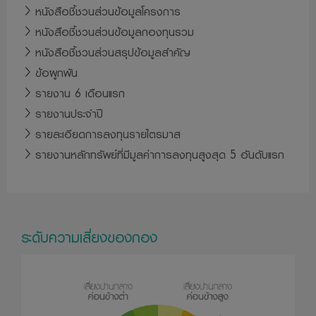
หนังสือชี้ชวนส่วนข้อมูลโครงการ
หรือผู้ลงทุน อันเนื่องมาจากการเข้ามาใช้เว็บไซด์นี้
หนังสือชี้ชวนส่วนข้อมูลกองทุนรวม
14. บริษัทขอสงวนสิทธิ์ในการแก้ไข ปรับปรุง หรือเปลี่ยนแปลง
หนังสือชี้ชวนส่วนสรุปข้อมูลสำคัญ
ข้อมูลใดๆ ใน website แห่งนี้ โดยไม่จำเป็นต้องแจ้งให้ทราบล่วง
ข้อผูกพัน
หน้าแต่อย่างใด
รายงาน 6 เดือนแรก
15. บริษัทจัดการตระหนักถึงความสำคัญของข้อมูลส่วนบุคคล
รายงานประจำปี
ของท่าน จะมุ่งมั่นรักษาความเป็นส่วนตัว ความปลอดภัยของ
รายละเอียดการลงทุนรายไตรมาส
ข้อมูลส่วนบุคคลของท่านไว้เป็นอย่างดี เพื่อให้มั่นใจได้ว่าข้อมูล
รายงานหลักทรัพย์ที่มีมูลค่าการลงทุนสูงสุด 5 อันดับแรก
ดังกล่าวจะถูกเก็บรวบรวม ใช้หรือเปิดเผยอย่างถูกต้องตามกฏ
หมาย ท่านสามารถอ่านนโยบายคุ้มครองข้อมูลส่วนบุคคลได้ที่
https://www.lhfund.co.th/Home/PrivacyNotice
เว็บไซต์
ระดับความเสี่ยงของกอง