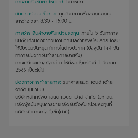
การขายคืนขั้นต่ำ (หน่วย):
ไม่กำหนด
วันเวลาทำการซื้อขาย:
ทุกวันทำการซื้อของกองทุน
ระหว่างเวลา 8.30 - 15.00 น.
การชำระเงินค่าขายคืนหน่วยลงทุน:
ภายใน 5 วันทำการ
นับตั้งแต่วันถัดจากวันคำนวณมูลค่าทรัพย์สินสุทธิ โดยมิ
ให้นับรวมวันหยุดทำการในต่างประเทศ (ปัจจุบัน T+4 วัน
ทำการนับจากวันทำรายการขายคืน)
การเปลี่ยนแปลงดังกล่าว ให้มีผลตั้งแต่วันที่ 1 มีนาคม
2569 เป็นต้นไป
ช่องทางการทำรายการ:
ธนาคารแลนด์ แอนด์ เฮ้าส์
จำกัด (มหาชน)
บริษัทหลักทรัพย์ แลนด์ แอนด์ เฮ้าส์ จำกัด (มหาชน)
หรือผู้สนับสนุนการขายหรือรับซื้อคืนหน่วยลงทุนที่
บริษัทจัดการแต่งตั้งขึ้น(ถ้ามี)