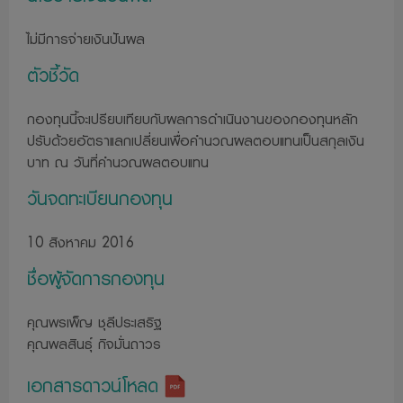
10. ผู้ลงทุนควรตรวจสอบให้แน่ใจว่าผู้ขายหน่วยลงทุนเป็นบุคคล
ไม่มีการจ่ายเงินปันผล
ที่ ได้รับความเห็นชอบจากสำนักงานคณะกรรมการ ก.ล.ต. และ
ตัวชี้วัด
ควรขอดูบัตรประจำตัวของบุคคลดังกล่าวที่สำนักงานคณะ
กรรมการ ก.ล.ต. ออกให้ด้วย
กองทุนนี้จะเปรียบเทียบกับผลการดำเนินงานของกองทุนหลัก
11. บริษัทจัดการอนุญาตให้พนักงานลงทุนในหลักทรัพย์เพื่อ
ปรับด้วยอัตราแลกเปลี่ยนเพื่อคำนวณผลตอบแทนเป็นสกุลเงิน
ตนเองได้โดยจะ ต้องปฏิบัติตมจรรยาบรรณและประกาศต่างๆ ที่
บาท ณ วันที่คำนวณผลตอบแทน
สมาคมบริษัทจัดการลงทุนกำหนด และจะต้องเปิดเผยการลงทุน
วันจดทะเบียนกองทุน
ดังกล่าวให้บริษัทจัดการทราบเพื่อที่บริษัทจัดการ จะสามารถ
กำกับและดูแลการซื้อขายหลักทรัพย์ของพนักงานได้
10 สิงหาคม 2016
12. บริษัทจัดการขอสงวนสิทธิ์ในข้อมูล เอกสาร ที่ปรากฏบน
เว็บไซด์นี้ โดยห้ามมิให้ผู้ใดเผยแพร่ ทำซ้ำ ดัดแปลง ลอกเลียนแบบ
ชื่อผู้จัดการกองทุน
เผยแพร่ อ้างอิง ไม่ว่าทั้งหมดหรือบางส่วน หรือใช้วิธีการใด
คุณพรเพ็ญ ชุลีประเสริฐ
ก็ตามเว้นแต่จะได้รับอนุญาตจากบริษัทจัดการ
คุณพลสินธุ์ กิจมั่นถาวร
13. บริษัทจัดการและผู้บริหาร รวมถึงพนักงานเจ้าหน้าที่ของ
บริษัทจัดการ ขอสงวนสิทธิ์ที่จะไม่รับผิดชอบต่อความเสียหายใน
เอกสารดาวน์โหลด
ทุกกรณีที่เกิดขึ้นกับข้อมูล หรือระบบสื่อสารของผู้เข้าเยี่ยมชม