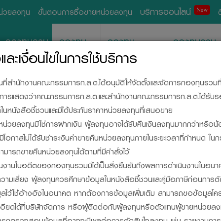
บริการออนไลน์
New
หน่วยลงทุน
ขั้นตอนการซื้อขายหน่วยลงทุน
กองทุนรวม
กองทุน
กองทุน
กองทุนรวม
ส่วนบุคคล
สำรองเลี้ยงชีพ
อสังหาริมทรั
ละเงื่อนไขในการใช้บริการ
วนที่สำนักงานคณะกรรมการก.ล.ต.ได้อนุมัติให้จัดตั้งและจัดการกองทุนรวมท
ด้เป็นการแสดงว่าคณะกรรมการก.ล.ต.และสำนักงานคณะกรรมการก.ล.ต.ได้รับ
นหนังสือชี้ชวนและมิได้ประกันราคาหน่วยลงทุนที่เสนอขาย
น่วยลงทุนมิใช่การฝากเงิน ผู้ลงทุนอาจได้รับคืนเงินลงทุนมากกว่าหรือน้
ละมีโอกาสไม่ได้รับชำระเงินค่าขายคืนหน่วยลงทุนภายในระยะเวลาที่กำหนด ใน
ามารถขายคืนหน่วยลงทุนได้ตามที่มีคำสั่งไว้
SIDE, YOUR INVESTM
นงานในอดีตของกองทุนรวมมิได้เป็นสิ่งยืนยันถึงผลการดำเนินงานในอนา
วามเสี่ยง ผู้ลงทุนควรศึกษาข้อมูลในหนังสือชี้ชวนและคู่มือภาษีก่อนการต
มูลไว้ใช้อ้างอิงในอนาคต หากต้องการข้อมูลเพิ่มเติม สามารถขอข้อมูลโค
กองทุนรวม
ยดได้ที่บริษัทจัดการ หรือผู้ติดต่อกับผู้ลงทุนหรือตัวแทนผู้ขายหน่วย
มารถตรวจสอบข้อมูลที่อาจจะมีผลต่อการตัดสินใจลงทุน เช่น รายงานกา