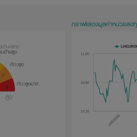
กราฟแสดงมูลค่าหน่วยลงท
LHEURO
11.00
10.60
10.20
1/06/2026