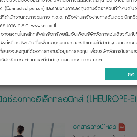
วข้อง (Connected person) และรายงานการลงทุนตามอัตราส่วนที่กำหนดในว
ได้ที่สำนักงานคณะกรรมการ ก.ล.ต. หรือผ่านเครือข่ายทางอินเตอร์เน็ทหรื
รมการ ก.ล.ต. www.sec.or.th
อาจลงทุนในหลักทรัพย์หรือทรัพย์สินอื่นเพื่อบริษัทจัดการเช่นเดียวกันกับท
นงาน
เปรียบเทียบกองทุน
ปฎิทินกองทุน
ข้อมูลการจ่ายเง
รัพย์หรือทรัพย์สินอื่นเพื่อกองทุนรวมตามหลักเกณฑ์ที่สำนักงานคณะกร
ผู้ที่สนใจจะลงทุนที่ต้องการทราบข้อมูลการลงทุน เพื่อบริษัทจัดการในราย
ี่บริษัทจัดการ ตัวแทนและที่สำนักงานคณะกรรมการ กลต.
็นนิติบุคคลแยกต่างหากจากบริษัทจัดการ ดังนั้น บริษัทจัดการจึงไม่มีภาร
ยอม
ของกองทุนรวม ทั้งนี้ ผลการดำเนินงานของกองทุนรวมไม่ได้ขึ้นอยู่กั
ดำเนินงานของบริษัทจัดการ
ารดำเนินงานของกองทุนรวม จัดทำขึ้นตามมาตรฐานการวัดผลการดำเน
นิดช่องทางอิเล็กทรอนิกส์ (LHEUROPE-E)
ดการลงทุน
ารถตรวจดูแนวทางในการใช้สิทธิออกเสียง และดำเนินการใช้สิทธิออกเสียงได้
้เปิดเผยไว้ที่ สำนักงานของบริษัทจัดการ หรือบนเว็บไซด์ www.lhfund.co.th
เอกสารดาวน์โหลด
รตรวจสอบให้แน่ใจว่าผู้ขายหน่วยลงทุนเป็นบุคคลที่ ได้รับความเห็นชอบ
ต. และควรขอดูบัตรประจำตัวของบุคคลดังกล่าวที่สำนักงานคณะกรรมกา