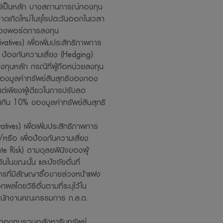
โรปเป็นหลัก บางสถานการณ์กองทุน
ตลาดเกิดใหม่ในยุโรปตะวันออกในเวลา
ยงของพอร์ตการลงทุน
tives) เพื่อเพิ่มประสิทธิภาพการ
 ป้องกันความเสี่ยง (Hedging)
ุนหลัก กรณีที่ผู้ถือหน่วยลงทุน
องมูลค่าทรัพย์สินสุทธิของกอง
ต่เพียงผู้เดียวในการปรับลด
่เกิน 10% ของมูลค่าทรัพย์สินสุทธิ
ives) เพื่อเพิ่มประสิทธิภาพการ
หรือ เพื่อป้องกันความเสี่ยง
e Risk) ตามดุลยพินิจของผู้
ขณะนั้น และปัจจัยอื่นที่
ารที่มีสัญญาซื้อขายล่วงหน้าแฝง
ลโดยวิธีอื่นตามที่ระบุไว้ใน
ำนักงานคณะกรรมการ ก.ล.ต.
องทุนรวมอสังหาริมทรัพย์