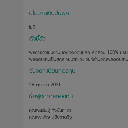
นโยบายเงินปันผล
ไม่มี
ตัวชี้วัด
ผลการดำเนินงานของกองทุนหลัก สัดส่วน 100% ปรับด
ผลตอบแทนเป็นสกุลเงินบาท ณ วันที่คำนวณผลตอบแท
วันจดทะเบียนกองทุน
28 ตุลาคม 2021
ชื่อผู้จัดการกองทุน
คุณพลสินธุ์ กิจมั่นถาวร
คุณพรเพ็ญ ชุลีประเสริฐ