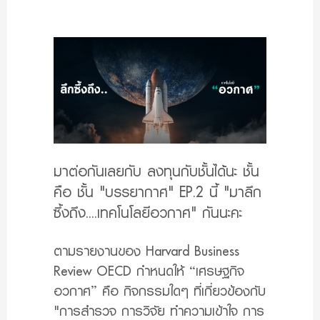
มาต่อกันเลยกับ ลงทุนกับชั้นได้นะ ชั้น
คือ ชั้น "บรรยากาศ" EP.2 นี้ "มาลึก
ซึ้งถึง....เทคโนโลยีอวกาศ" กันนะคะ
ตามรายงานของ Harvard Business
Review OECD กำหนดให้ “เศรษฐกิจ
อวกาศ” คือ กิจกรรมใดๆ ที่เกี่ยวข้องกับ
"การสำรวจ การวิจัย ทำความเข้าใจ การ