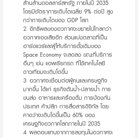
ล้านล้านดอลลาร์สหรัฐ ภายในปี 2035
โดยมีอัตราการเติบโตเฉลี่ย 9% ต่อปี สูง
กว่าการเติบโตของ GDP โลก
2. อิทธิพลของอวกาศจะขยายไปไกลกว่า
อวกาศเองเสียอีก ส่วนแบ่งตลาดที่เป็น
ฮาร์ดแวร์และผู้ให้บริการดั้งเดิมของ
Space Economy จะลดลง ขณะที่บริการ
อื่นๆ เช่น แอพเรียกรถ ที่ใช้เทคโนโลยี
ดาวเทียมจะเติบโตขึ้น
3. อวกาศจะเชื่อมต่อผู้คนและเศรษฐกิจ
มากขึ้น ได้แก่ ธุรกิจต้นน้ำ-ปลายน้ำ การ
ขนส่ง อาหารและเครื่องดื่ม การป้องกัน
ประเทศ ค้าปลีก การสื่อสารดิจิทัล โดย
คาดว่าจะเติบโตขึ้นเป็น 60% ของ
เศรษฐกิจอวกาศโลกภายในปี 2035
4. ผลตอบแทนจากการลงทุนในอวกาศจะ