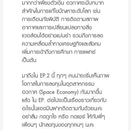
มากกว่าเพียงตัวเงิน อวกาศจะมีบทบาท
สำคัญในการแก้ไขปัญหาระดับโลก เช่น
การเตือนภัยพิบัติ การติดตามสภาพ
อากาศและการเปลี่ยนแปลงทางสิ่ง
แวดล้อมได้อย่างแม่นยำ รวมถึงการลด
ความเหลื่อมล้ำทางเศรษฐกิจและสังคม
เพิ่มการเข้าถึงการศึกษา การแพทย์
เป็นต้น
มาถึงใน EP.2 นี้ ทุกๆ คนน่าจะเริ่มเห็นภาพ
โอกาสในการลงทุนในอุตสาหกรรม
อวกาศ (Space Economy) กันมากขึ้น
แล้ว ใน EP. ต่อไปจะเป็นเรื่องราวเกี่ยวกับ
อะไรนั้นแอดมินฝากติดตามกันด้วยนะคะ
อย่าลืม กดถูกใจ หรือ กดแชร์ ให้กับพี่ๆ
เพื่อนๆ นักลงทุุนของทุกคนๆ นะคะ