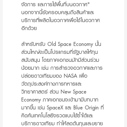
จัดการ และการใช้พื้นที่บนอวกาศ"
นอกจากนี้ยังครอบคลุมถึงสินค้าและ
บริการที่ผลิตในอวกาศเพื่อใช้ในอวกาศ
อีกด้วย
สำหรับหรับ Old Space Economy นั้น
ส่วนใหญ่จะเป็นโปรแกรมที่รัฐบาลให้ทุน
สนับสนุน โดยภาคเอกชนมักมีส่วนร่วม
น้อยมาก เช่น การสำรวจอวกาศและการ
ปล่อยดาวเทียมของ NASA เพื่อ
วัตถุประสงค์ทางการทหารและ
วิทยาศาสตร์ ส่วน New Space
Economy ภาคเอกชนจะเข้ามามีบทบาท
มากขึ้น เช่น SpaceX และ Blue Origin ที่
คิดค้นเทคโนโลยีจรวดแบบใช้ซ้ำได้และ
บริการดาวเทียม ทำให้ลดต้นทุนและขยาย