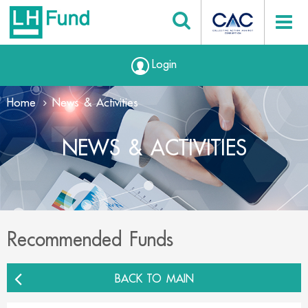
Login
Home
News & Activities
NEWS & ACTIVITIES
Recommended Funds
BACK TO MAIN