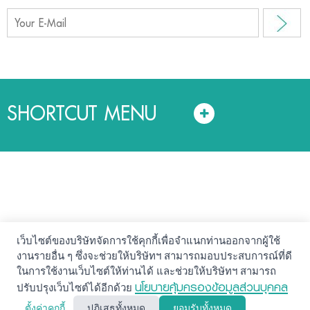
SHORTCUT MENU
เว็บไซต์ของบริษัทจัดการใช้คุกกี้เพื่อจำแนกท่านออกจากผู้ใช้
© สงวนลิขสิทธิ์ 2561. บริษัทหลักทรัพย์จัดการกองทุน แลนด์
งานรายอื่น ๆ ซึ่งจะช่วยให้บริษัทฯ สามารถมอบประสบการณ์ที่ดี
แอนด์ เฮ้าส์ จำกัด
ในการใช้งานเว็บไซต์ให้ท่านได้ และช่วยให้บริษัทฯ สามารถ
นโยบายความปลอดภัย
คำสงวนสิทธิ์
นโยบายคุ้มครองข้อมูลส่วนบุคคล
นโยบายคุ้มครองข้อมูลส่วนบุคคล (Privacy Notice)
ปรับปรุงเว็บไซต์ได้อีกด้วย
ตั้งค่าคุกกี้
ปฏิเสธทั้งหมด
ยอมรับทั้งหมด