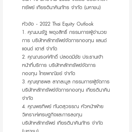
ทรัพย์ เกียรตินาคินภัทร จำกัด (มหาชน)
หัวข้อ - 2022 Thai Equity Outlook
1. คุณมนรัฐ ผดุงสิทธิ์ กรรมการผู้อำนวย
การ บริษัทหลักทรัพย์จัดการกองทุน แลนด์
แอนด์ เฮาส์ จำกัด
2. คุณณรงค์ศักดิ์ ปลอดมีชัย ประธานเจ้า
หน้าที่บริการ บริษัทหลักทรัพย์จัดการ
กองทุน ไทยพาณิชย์ จำกัด
3. คุณยุทธพล ลาภละมูล กรรมการผู้จัดการ
บริษัทหลักทรัพย์จัดการกองทุน เกียรตินาคิน
จำกัด
4. คุณพรทิพย์ ทันตสุวรรณ หัวหน้าฝ่าย
วิเคราะห์เศรษฐกิจและการลงทุน
บริษัทหลักทรัพย์ เกียรตินาคินภัทร จำกัด
(มหาชน)